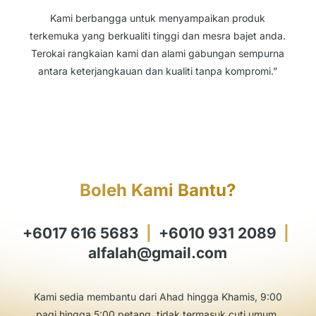
Kami berbangga untuk menyampaikan produk
terkemuka yang berkualiti tinggi dan mesra bajet anda.
Terokai rangkaian kami dan alami gabungan sempurna
antara keterjangkauan dan kualiti tanpa kompromi.”
Boleh Kami Bantu?
+6017 616 5683
|
+6010 931 2089
|
alfalah@gmail.com
Kami sedia membantu dari Ahad hingga Khamis, 9:00
pagi hingga 5:00 petang, tidak termasuk cuti umum.