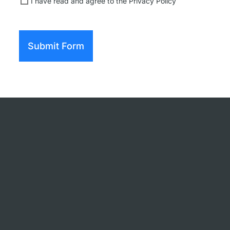
I have read and agree to the
Privacy Policy
Submit Form