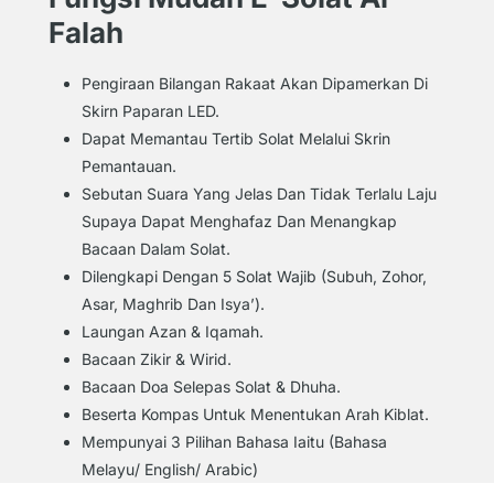
Falah
Pengiraan Bilangan Rakaat Akan Dipamerkan Di
Skirn Paparan LED.
Dapat Memantau Tertib Solat Melalui Skrin
Pemantauan.
Sebutan Suara Yang Jelas Dan Tidak Terlalu Laju
Supaya Dapat Menghafaz Dan Menangkap
Bacaan Dalam Solat.
Dilengkapi Dengan 5 Solat Wajib (Subuh, Zohor,
Asar, Maghrib Dan Isya’).
Laungan Azan & Iqamah.
Bacaan Zikir & Wirid.
Bacaan Doa Selepas Solat & Dhuha.
Beserta Kompas Untuk Menentukan Arah Kiblat.
Mempunyai 3 Pilihan Bahasa Iaitu (Bahasa
Melayu/ English/ Arabic)