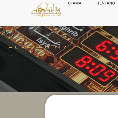
UTAMA
TENTANG
ALFALAH.MY