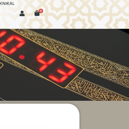
KNIKAL
0