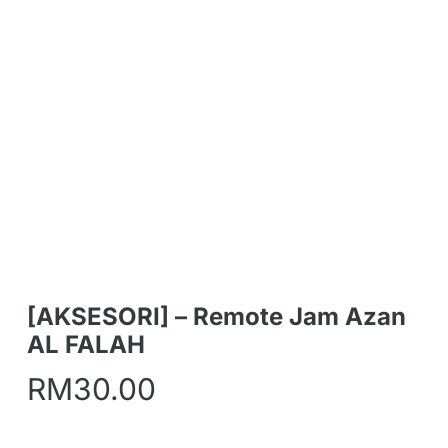
[AKSESORI] – Remote Jam Azan
AL FALAH
RM
30.00