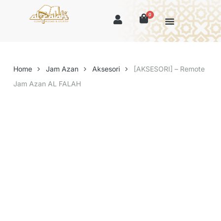
0
Home
Jam Azan
Aksesori
[AKSESORI] – Remote
Jam Azan AL FALAH