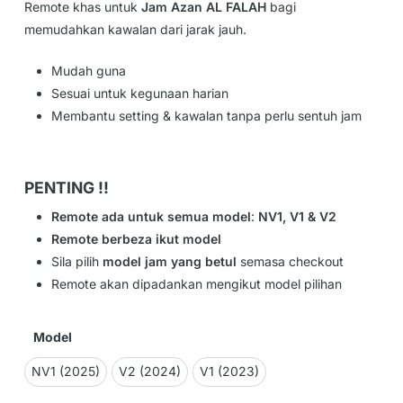
Remote khas untuk
Jam Azan AL FALAH
bagi
memudahkan kawalan dari jarak jauh.
Mudah guna
Sesuai untuk kegunaan harian
Membantu setting & kawalan tanpa perlu sentuh jam
PENTING !!
Remote ada untuk semua model
:
NV1, V1 & V2
Remote berbeza ikut model
Sila pilih
model jam yang betul
semasa checkout
Remote akan dipadankan mengikut model pilihan
Model
NV1 (2025)
V2 (2024)
V1 (2023)